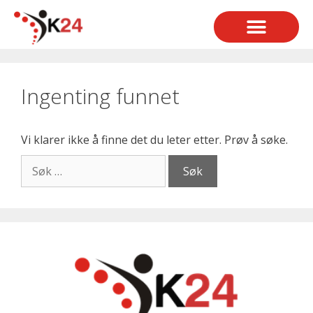
BESTILL TIME
KONTAKT OSS
WELLI NETTBUTI
Ingenting funnet
Vi klarer ikke å finne det du leter etter. Prøv å søke.