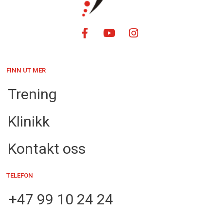
FINN UT MER
Trening
Klinikk
Kontakt oss
TELEFON
+47 99 10 24 24