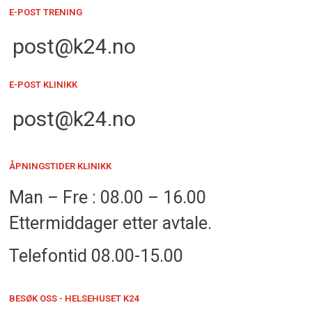
E-POST TRENING
post@k24.no
E-POST KLINIKK
post@k24.no
ÅPNINGSTIDER KLINIKK
Man – Fre : 08.00 – 16.00
Ettermiddager etter avtale.
Telefontid 08.00-15.00
BESØK OSS - HELSEHUSET K24