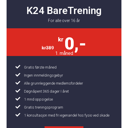
K24 BareTrening
For alle over 16 år
0,-
kr
kr
389
1. måned
Gratis første måned
Ingen innmeldingsgebyr
Alle grunnleggende medlemsfordeler
Døgnåpent 365 dager I året
1 mnd oppsigelse
Gratis treningsprogram
1 konsultasjon med fri egenandel hos fysio ved skade