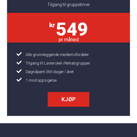
Tilgang til gruppetimer
549
kr
pr måned
Alle grunnleggende medlemsfordeler
Tilgang til Lavterskel-/Rehabgrupper
Døgnåpent 365 dager I året
1 mnd oppsigelse
KJØP