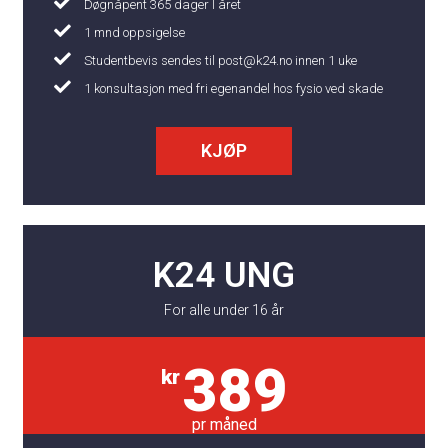
Døgnåpent 365 dager I året
1 mnd oppsigelse
Studentbevis sendes til post@k24.no innen 1 uke
1 konsultasjon med fri egenandel hos fysio ved skade
KJØP
K24 UNG
For alle under 16 år
389
kr
pr måned