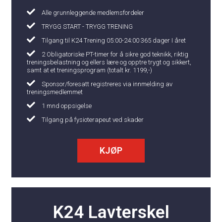
Alle grunnleggende medlemsfordeler
TRYGG START - TRYGG TRENING
Tilgang til K24 Trening 05:00-24:00 365 dager I året
2 Obligatoriske PT-timer for å sikre god teknikk, riktig
treningsbelastning og ellers lære og opptre trygt og sikkert,
samt at et treningsprogram (totalt kr. 1199,-) ​
Sponsor/foresatt registreres via innmelding av
treningsmedlemmet
1 mnd oppsigelse
Tilgang på fysioterapeut ved skader
KJØP
K24 Lavterskel